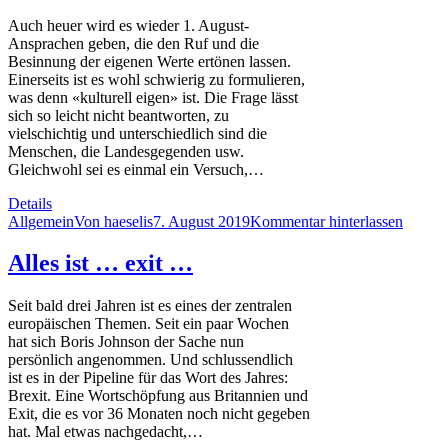
Auch heuer wird es wieder 1. August-
Ansprachen geben, die den Ruf und die
Besinnung der eigenen Werte ertönen lassen.
Einerseits ist es wohl schwierig zu formulieren,
was denn «kulturell eigen» ist. Die Frage lässt
sich so leicht nicht beantworten, zu
vielschichtig und unterschiedlich sind die
Menschen, die Landesgegenden usw.
Gleichwohl sei es einmal ein Versuch,…
Details
Allgemein
Von
haeselis
7. August 2019
Kommentar hinterlassen
Alles ist … exit …
Seit bald drei Jahren ist es eines der zentralen
europäischen Themen. Seit ein paar Wochen
hat sich Boris Johnson der Sache nun
persönlich angenommen. Und schlussendlich
ist es in der Pipeline für das Wort des Jahres:
Brexit. Eine Wortschöpfung aus Britannien und
Exit, die es vor 36 Monaten noch nicht gegeben
hat. Mal etwas nachgedacht,…