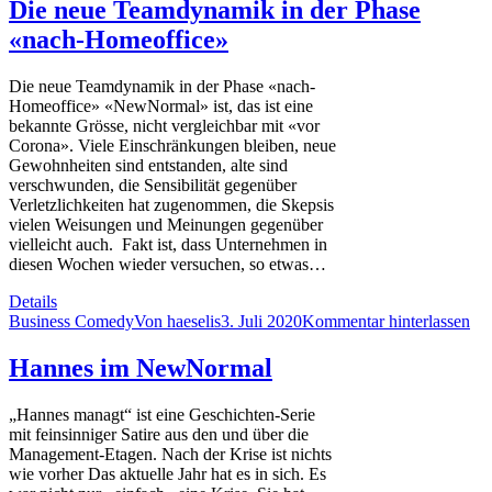
Die neue Teamdynamik in der Phase
«nach-Homeoffice»
Die neue Teamdynamik in der Phase «nach-
Homeoffice» «NewNormal» ist, das ist eine
bekannte Grösse, nicht vergleichbar mit «vor
Corona». Viele Einschränkungen bleiben, neue
Gewohnheiten sind entstanden, alte sind
verschwunden, die Sensibilität gegenüber
Verletzlichkeiten hat zugenommen, die Skepsis
vielen Weisungen und Meinungen gegenüber
vielleicht auch. Fakt ist, dass Unternehmen in
diesen Wochen wieder versuchen, so etwas…
Details
Business Comedy
Von
haeselis
3. Juli 2020
Kommentar hinterlassen
Hannes im NewNormal
„Hannes managt“ ist eine Geschichten-Serie
mit feinsinniger Satire aus den und über die
Management-Etagen. Nach der Krise ist nichts
wie vorher Das aktuelle Jahr hat es in sich. Es