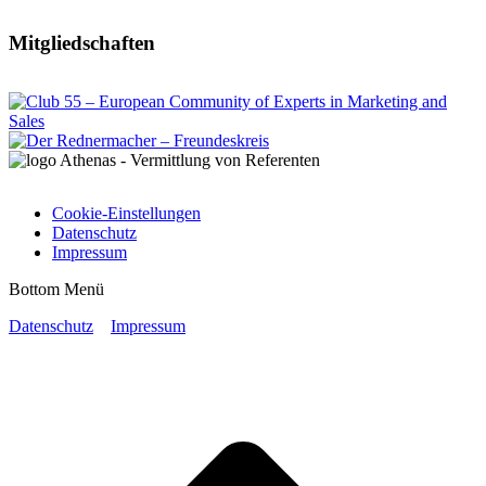
Mitgliedschaften
Cookie-Einstellungen
Datenschutz
Impressum
Bottom Menü
Datenschutz
Impressum
t
T