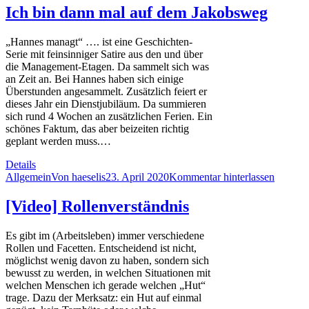
Ich bin dann mal auf dem Jakobsweg
„Hannes managt“ …. ist eine Geschichten-
Serie mit feinsinniger Satire aus den und über
die Management-Etagen. Da sammelt sich was
an Zeit an. Bei Hannes haben sich einige
Überstunden angesammelt. Zusätzlich feiert er
dieses Jahr ein Dienstjubiläum. Da summieren
sich rund 4 Wochen an zusätzlichen Ferien. Ein
schönes Faktum, das aber beizeiten richtig
geplant werden muss.…
Details
Allgemein
Von
haeselis
23. April 2020
Kommentar hinterlassen
[Video] Rollenverständnis
Es gibt im (Arbeitsleben) immer verschiedene
Rollen und Facetten. Entscheidend ist nicht,
möglichst wenig davon zu haben, sondern sich
bewusst zu werden, in welchen Situationen mit
welchen Menschen ich gerade welchen „Hut“
trage. Dazu der Merksatz: ein Hut auf einmal