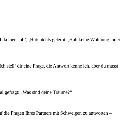
hab keinen Job’, ‚Hab nichts gelernt’ ‚Hab keine Wohnung’ oder
 stell‘ dir eine Frage, die Antwort kenne ich, aber du musst
Mal gefragt: „Was sind deine Träume?“
f die Fragen Ihres Partners mit Schweigen zu antworten –