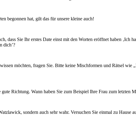
n begonnen hat, gilt das für unsere kleine auch!
ch, dass Sie Ihr erstes Date einst mit den Worten eröffnet haben ‚Ich 
m dich’?
issen möchten, fragen Sie. Bitte keine Mischformen und Rätsel wie „Ich
ine gute Richtung. Wann haben Sie zum Beispiel Ihre Frau zum letzten 
Watzlawick, sondern auch sehr wahr. Versuchen Sie einmal zu Hause au