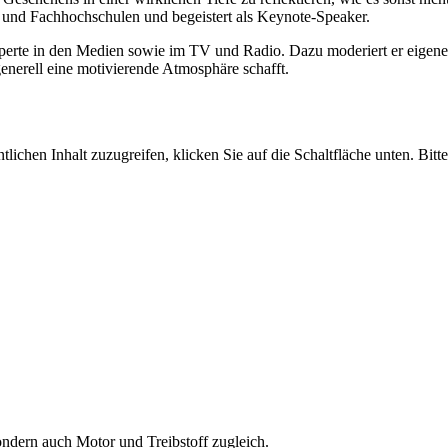
n und Fachhochschulen und begeistert als Keynote-Speaker.
Experte in den Medien sowie im TV und Radio. Dazu moderiert er eigen
nerell eine motivierende Atmosphäre schafft.
tlichen Inhalt zuzugreifen, klicken Sie auf die Schaltfläche unten. Bit
ndern auch Motor und Treibstoff zugleich.