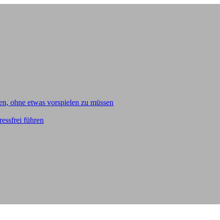
en, ohne etwas vorspielen zu müssen
essfrei führen