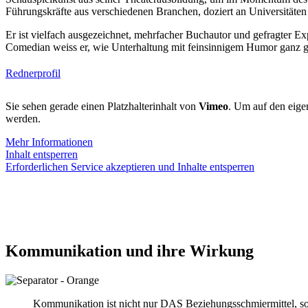
Führungskräfte aus verschiedenen Branchen, doziert an Universitäte
Er ist vielfach ausgezeichnet, mehrfacher Buchautor und gefragter 
Comedian weiss er, wie Unterhaltung mit feinsinnigem Humor ganz ge
Rednerprofil
Sie sehen gerade einen Platzhalterinhalt von
Vimeo
. Um auf den eigen
werden.
Mehr Informationen
Inhalt entsperren
Erforderlichen Service akzeptieren und Inhalte entsperren
Kommunikation und ihre Wirkung
Kommunikation ist nicht nur DAS Beziehungsschmiermittel, so