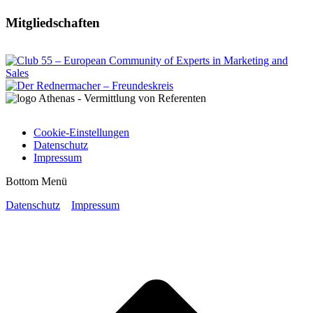
Mitgliedschaften
Cookie-Einstellungen
Datenschutz
Impressum
Bottom Menü
Datenschutz
Impressum
t
T