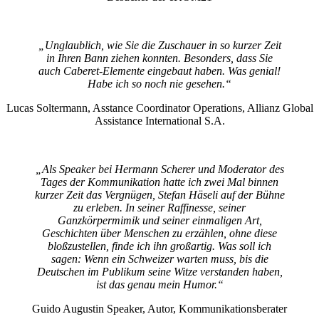
„Unglaublich, wie Sie die Zuschauer in so kurzer Zeit
in Ihren Bann ziehen konnten. Besonders, dass Sie
auch Caberet-Elemente eingebaut haben. Was genial!
Habe ich so noch nie gesehen.“
Lucas Soltermann, Asstance Coordinator Operations, Allianz Global
Assistance International S.A.
„Als Speaker bei Hermann Scherer und Moderator des
Tages der Kommunikation hatte ich zwei Mal binnen
kurzer Zeit das Vergnügen, Stefan Häseli auf der Bühne
zu erleben. In seiner Raffinesse, seiner
Ganzkörpermimik und seiner einmaligen Art,
Geschichten über Menschen zu erzählen, ohne diese
bloßzustellen, finde ich ihn großartig. Was soll ich
sagen: Wenn ein Schweizer warten muss, bis die
Deutschen im Publikum seine Witze verstanden haben,
ist das genau mein Humor.“
Guido Augustin Speaker, Autor, Kommunikationsberater