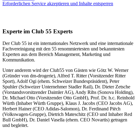
Erforderlichen Service akzeptieren und Inhalte entsperren
Experte im Club 55 Experts
Der Club 55 ist ein internationales Netzwerk und eine internationale
Fachvereinigung mit den 55 renommiertesten und bekanntesten
Experten aus dem Bereich Management, Marketing und
Kommunikation.
Unter anderem wird der Club55 von Gästen wie Götz W. Werner
(Gründer von dm-drogerie), Alfred T. Ritter (Vorsitzender Ritter
Sport), Adolf Ogi (ehem. Schweizer Bundespräsident), Peter
Spuhler (Schweizer Unternehmer Stadler Rail), Dr. Dieter Zetsche
(Vorstandsvorsitzender Daimler AG), Andy Rihs (Sonova Holding),
Dr. Michael Otto (Vorsitzender Otto GmbH), Prof. Dr. h.c. Reinhold
Würth (Inhaber Würth Gruppe), Klaus J. Jacobs (CEO Jacobs AG),
Herbert Hainer (CEO Adidas-Salomon), Dr. Ferdinand Piëch
(Volkswagen-Gruppe), Dietrich Mateschitz (CEO und Inhaber Red
Bull GmbH), Dr. Daniel Vasella (ehem. CEO Novartis) getragen
und begleitet.