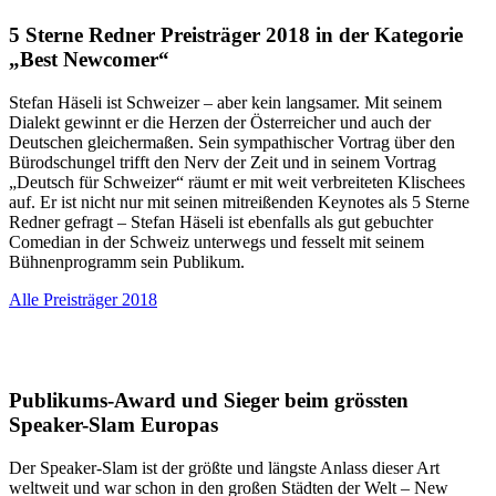
5 Sterne Redner Preisträger 2018 in der Kategorie
„Best Newcomer“
Stefan Häseli ist Schweizer – aber kein langsamer. Mit seinem
Dialekt gewinnt er die Herzen der Österreicher und auch der
Deutschen gleichermaßen. Sein sympathischer Vortrag über den
Bürodschungel trifft den Nerv der Zeit und in seinem Vortrag
„Deutsch für Schweizer“ räumt er mit weit verbreiteten Klischees
auf. Er ist nicht nur mit seinen mitreißenden Keynotes als 5 Sterne
Redner gefragt – Stefan Häseli ist ebenfalls als gut gebuchter
Comedian in der Schweiz unterwegs und fesselt mit seinem
Bühnenprogramm sein Publikum.
Alle Preisträger 2018
Publikums-Award und Sieger beim grössten
Speaker-Slam Europas
Der Speaker-Slam ist der größte und längste Anlass dieser Art
weltweit und war schon in den großen Städten der Welt – New