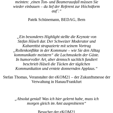
meinten: ‚einen Ton- und Beamerausfall müssen Sie
wieder einbauen – da lief der Referent zur Höchstform
auf’.“
Patrik Schünemann, BEDAG, Bern
„Ein besonderes Highlight stellte die Keynote von
Stefan Häseli dar. Der Schweizer Moderator und
Kabarettist strapazierte mit seinem Vortrag
„Rollenkonflikte in der Kommune – wie Sie den Alltag
kommunikativ meistern“ die Lachmuskeln der Gäste.
In humorvoller Art, aber dennoch sachlich fundiert
beschrieb Häseli die Tücken der täglichen
Kommunikation und erntete donnernden Applaus.“
Stefan Thomas, Veranstalter der eKOM21 – der Zukunftsmesse der
Verwaltung in Hanau/Frankfurt
„Absolut genial! Was ich hier gelernt habe, muss ich
morgen gleich im Amt ausprobieren“
Besucher der eKOM21