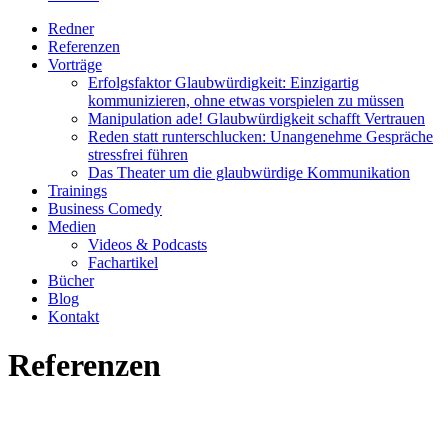
Redner
Referenzen
Vorträge
Erfolgsfaktor Glaubwürdigkeit: Einzigartig
kommunizieren, ohne etwas vorspielen zu müssen
Manipulation ade! Glaubwürdigkeit schafft Vertrauen
Reden statt runterschlucken: Unangenehme Gespräche
stressfrei führen
Das Theater um die glaubwürdige Kommunikation
Trainings
Business Comedy
Medien
Videos & Podcasts
Fachartikel
Bücher
Blog
Kontakt
Referenzen