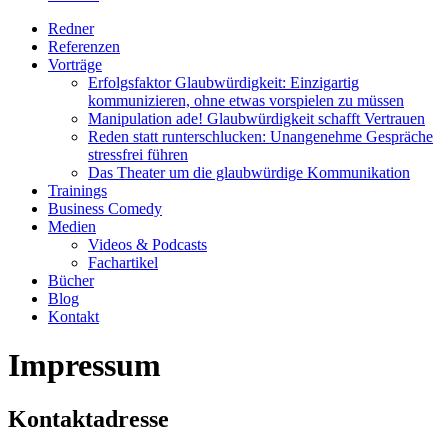
Redner
Referenzen
Vorträge
Erfolgsfaktor Glaubwürdigkeit: Einzigartig
kommunizieren, ohne etwas vorspielen zu müssen
Manipulation ade! Glaubwürdigkeit schafft Vertrauen
Reden statt runterschlucken: Unangenehme Gespräche
stressfrei führen
Das Theater um die glaubwürdige Kommunikation
Trainings
Business Comedy
Medien
Videos & Podcasts
Fachartikel
Bücher
Blog
Kontakt
Impressum
Kontaktadresse