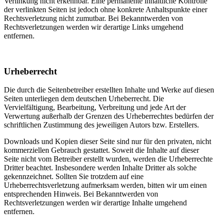
Verlinkung nicht erkennbar. Eine permanente inhaltliche Kontrolle
der verlinkten Seiten ist jedoch ohne konkrete Anhaltspunkte einer
Rechtsverletzung nicht zumutbar. Bei Bekanntwerden von
Rechtsverletzungen werden wir derartige Links umgehend
entfernen.
Urheberrecht
Die durch die Seitenbetreiber erstellten Inhalte und Werke auf diesen
Seiten unterliegen dem deutschen Urheberrecht. Die
Vervielfältigung, Bearbeitung, Verbreitung und jede Art der
Verwertung außerhalb der Grenzen des Urheberrechtes bedürfen der
schriftlichen Zustimmung des jeweiligen Autors bzw. Erstellers.
Downloads und Kopien dieser Seite sind nur für den privaten, nicht
kommerziellen Gebrauch gestattet. Soweit die Inhalte auf dieser
Seite nicht vom Betreiber erstellt wurden, werden die Urheberrechte
Dritter beachtet. Insbesondere werden Inhalte Dritter als solche
gekennzeichnet. Sollten Sie trotzdem auf eine
Urheberrechtsverletzung aufmerksam werden, bitten wir um einen
entsprechenden Hinweis. Bei Bekanntwerden von
Rechtsverletzungen werden wir derartige Inhalte umgehend
entfernen.