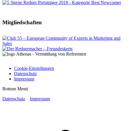
Mitgliedschaften
Cookie-Einstellungen
Datenschutz
Impressum
Bottom Menü
Datenschutz
Impressum
t
T