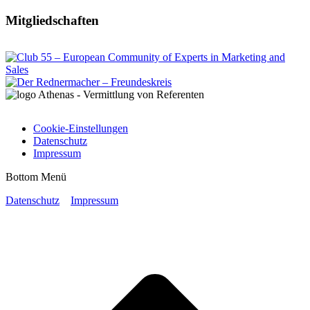
Mitgliedschaften
Cookie-Einstellungen
Datenschutz
Impressum
Bottom Menü
Datenschutz
Impressum
t
T