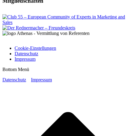
Mitgliedschaften
Cookie-Einstellungen
Datenschutz
Impressum
Bottom Menü
Datenschutz
Impressum
t
T