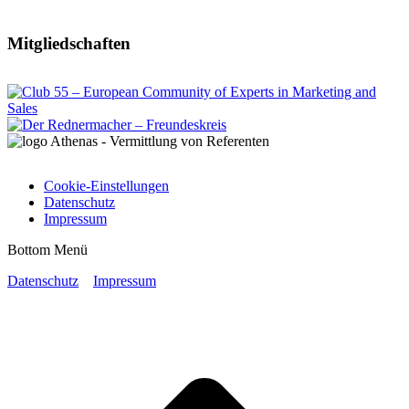
Mitgliedschaften
Cookie-Einstellungen
Datenschutz
Impressum
Bottom Menü
Datenschutz
Impressum
t
T