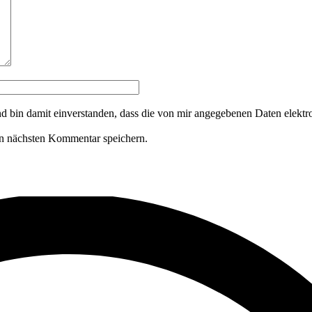
in damit ein­verstanden, dass die von mir angege­benen Daten elek­tro
n nächsten Kommentar speichern.