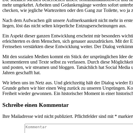
mehr umgekehrt. Arbeiten und Gedankengänge werden sofort unterbroc
checken, wie jegliche Wartezeiten oder den Gang zur Toilette, wo ja
Nach dem Aufwachen gilt unsere Aufmerksamkeit nicht mehr in erster 
liegen, löst das nicht selten körperliche Entzugserscheinungen aus.
Ein Aspekt dieser ganzen Entwicklung erscheint mir besonders wich
erleichterten es dem Menschen, sich genauer auszudrücken. Mit der
Fernsehen verstärkten diese Entwicklung weiter. Der Dialog verkümme
Mit den sozialen Medien kommt ein Stück der ursprünglichen Idee der 
kommentieren und Texte selbst zu verfassen. Durch diese Möglichkeit d
und posten, wir streamen und bloggen. Tatsächlich hat Social Media 
Jahren geschafft hat.
Wir leben uns im Netz aus. Und gleichzeitig hält der Dialog wieder 
Grunde gehen wir hier einen Weg zurück zu unseren Ursprüngen. Kom
Freiheit wieder gewonnen. Ein historischer Moment in einer historisc
Schreibe einen Kommentar
Ihre Mailadresse wird nicht publiziert. Pflichtfelder sind mit
*
markiert