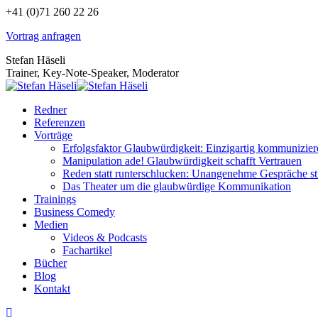
Zum
+41 (0)71 260 22 26
Inhalt
Vortrag anfragen
springen
Stefan Häseli
Trainer, Key-Note-Speaker, Moderator
Redner
Referenzen
Vorträge
Erfolgsfaktor Glaubwürdigkeit: Einzigartig kommunizier
Manipulation ade! Glaubwürdigkeit schafft Vertrauen
Reden statt runterschlucken: Unangenehme Gespräche str
Das Theater um die glaubwürdige Kommunikation
Trainings
Business Comedy
Medien
Videos & Podcasts
Fachartikel
Bücher
Blog
Kontakt