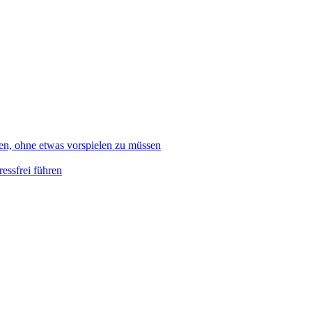
en, ohne etwas vorspielen zu müssen
essfrei führen